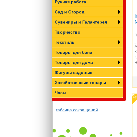
Ручная работа
Сад и Огород
Сувениры и Галантерея
Творчество
П
Текстиль
А
К
Товары для бани
К
Товары для дома
Н
Фигуры садовые
Хозяйственные товары
Часы
таблица сокращений