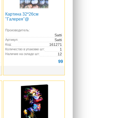
Картина 32*26см
"Галерея"@
Производитель:
Satti
Satti
Артикул:
161271
Код:
1
Количество в упаковке шт:
12
Наличие на складе шт:
2
99