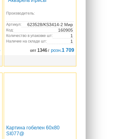
"Акварель Ирисы"
Производитель:
623528/KS3414-2 Мир
Артикул:
160905
Код:
1
Количество в упаковке шт:
1
Наличие на складе шт:
5
1346
розн.
1 709
опт
/
Картина гобелен 60x80
SI077@