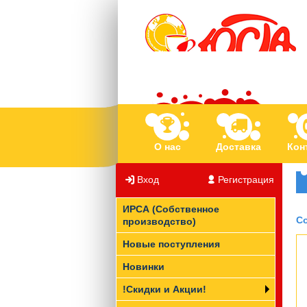
О нас
Доставка
Кон
Вход
/
Регистрация
ИРСА (Собственное
С
производство)
Новые поступления
Новинки
!Скидки и Акции!