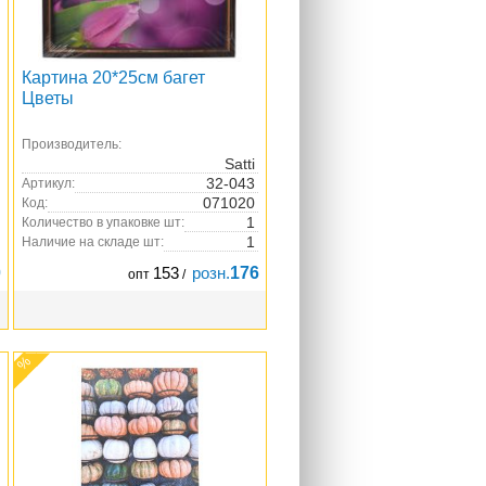
Картина 20*25см багет
Цветы
Производитель:
Satti
32-043
Артикул:
071020
Код:
1
Количество в упаковке шт:
1
Наличие на складе шт:
0
153
розн.
176
опт
/
%