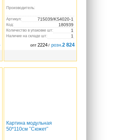
Производитель:
715039/KS4020-1
Артикул:
180939
Код:
1
Количество в упаковке шт:
1
Наличие на складе шт:
5
2224
розн.
2 824
опт
/
Картина модульная
50*110см "Сюжет"