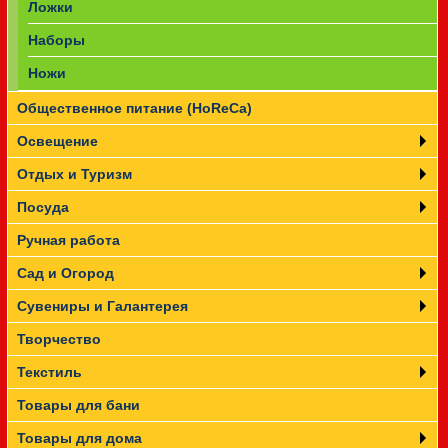
Ложки
Наборы
Ножи
Общественное питание (HoReCa)
Освещение
Отдых и Туризм
Посуда
Ручная работа
Сад и Огород
Сувениры и Галантерея
Творчество
Текстиль
Товары для бани
Товары для дома