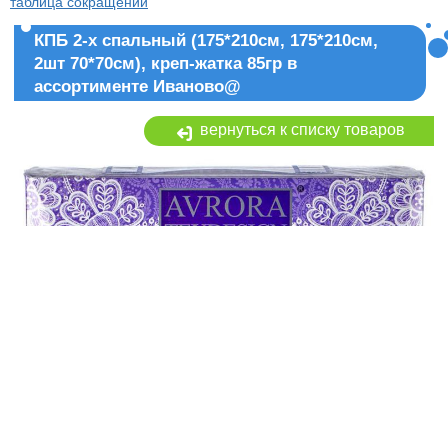
таблица сокращений
КПБ 2-х спальный (175*210см, 175*210см,
2шт 70*70см), креп-жатка 85гр в
ассортименте Иваново@
вернуться к списку товаров