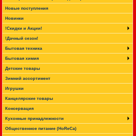
Новые поступления
Прайс-лист
Новинки
!Скидки и Акции!
!Дачный сезон!
Бытовая техника
Бытовая химия
Детские товары
Зимний ассортимент
Игрушки
Канцелярские товары
Консервация
Кухонные принадлежности
Общественное питание (HoReCa)