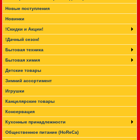
Новые поступления
Прайс-лист
Новинки
!Скидки и Акции!
!Дачный сезон!
Бытовая техника
Бытовая химия
Детские товары
Зимний ассортимент
Игрушки
Канцелярские товары
Консервация
Кухонные принадлежности
Общественное питание (HoReCa)