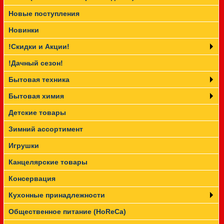
Новые поступления
Прайс-лист
Новинки
!Скидки и Акции!
!Дачный сезон!
Бытовая техника
Бытовая химия
Детские товары
Зимний ассортимент
Игрушки
Канцелярские товары
Консервация
Кухонные принадлежности
Общественное питание (HoReCa)