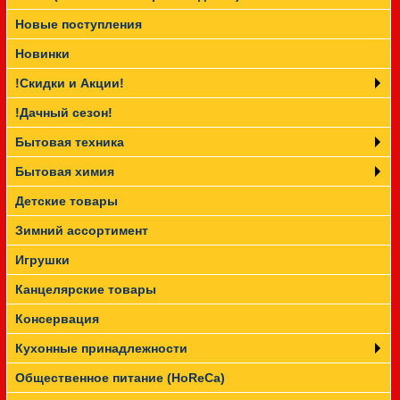
Новые поступления
Прайс-лист
Новинки
!Скидки и Акции!
!Дачный сезон!
Бытовая техника
Бытовая химия
Детские товары
Зимний ассортимент
Игрушки
Канцелярские товары
Консервация
Кухонные принадлежности
Общественное питание (HoReCa)