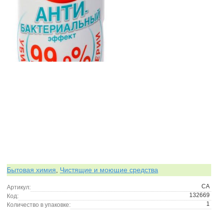
Бытовая химия
,
Чистящие и моющие средства
СА
Артикул:
132669
Код:
1
Количество в упаковке: