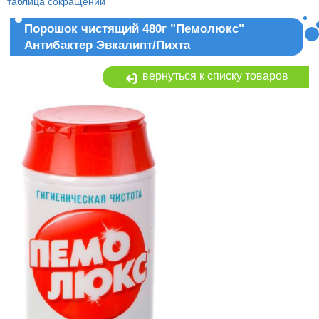
таблица сокращений
Порошок чистящий 480г "Пемолюкс"
Антибактер Эвкалипт/Пихта
вернуться к списку товаров