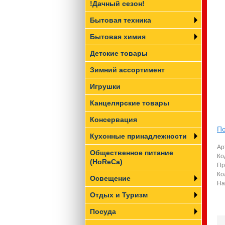
!Дачный сезон!
Бытовая техника
Бытовая химия
Детские товары
Зимний ассортимент
Игрушки
Канцелярские товары
Консервация
По
Кухонные принадлежности
Ар
Общественное питание
Ко
(HoReCa)
Пр
Ко
Освещение
На
Отдых и Туризм
Посуда