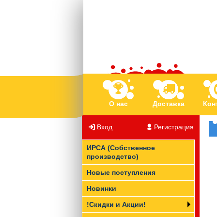
О нас
Доставка
Кон
Вход
/
Регистрация
ИРСА (Собственное
производство)
Новые поступления
Новинки
!Скидки и Акции!