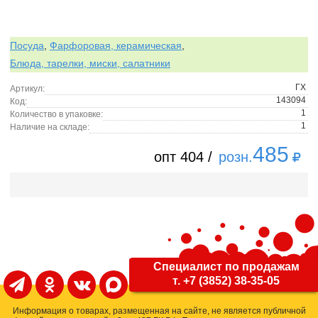
Посуда
,
Фарфоровая, керамическая
,
Блюда, тарелки, миски, салатники
ГХ
Артикул:
143094
Код:
1
Количество в упаковке:
1
Наличие на складе:
485
опт 404 /
розн.
Специалист по продажам
т. +7 (3852) 38-35-05
Информация о товарах, размещенная на сайте, не является публичной