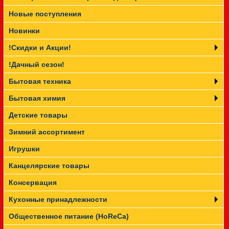
Новые поступления
Прайс-лист
Новинки
!Скидки и Акции!
!Дачный сезон!
Бытовая техника
Бытовая химия
Детские товары
Зимний ассортимент
Игрушки
Канцелярские товары
Консервация
Кухонные принадлежности
Общественное питание (HoReCa)