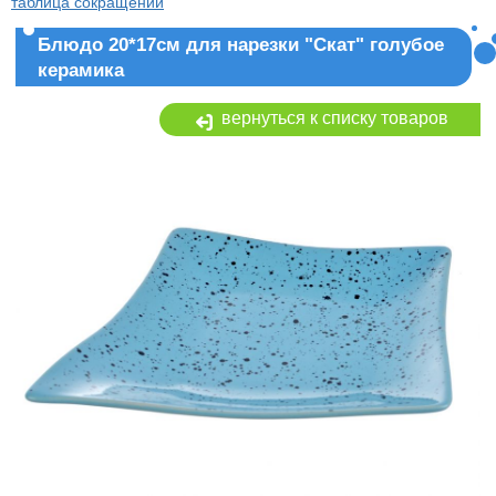
таблица сокращений
Блюдо 20*17см для нарезки "Скат" голубое
керамика
вернуться к списку товаров