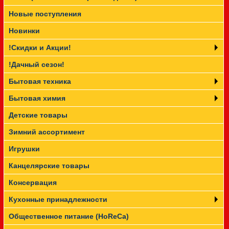
Новые поступления
Прайс-лист
Новинки
!Скидки и Акции!
!Дачный сезон!
Бытовая техника
Бытовая химия
Детские товары
Зимний ассортимент
Игрушки
Канцелярские товары
Консервация
Кухонные принадлежности
Общественное питание (HoReCa)