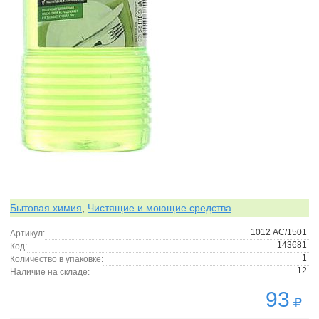
Бытовая химия
,
Чистящие и моющие средства
1012 АС/1501
Артикул:
143681
Код:
1
Количество в упаковке:
12
Наличие на складе:
93