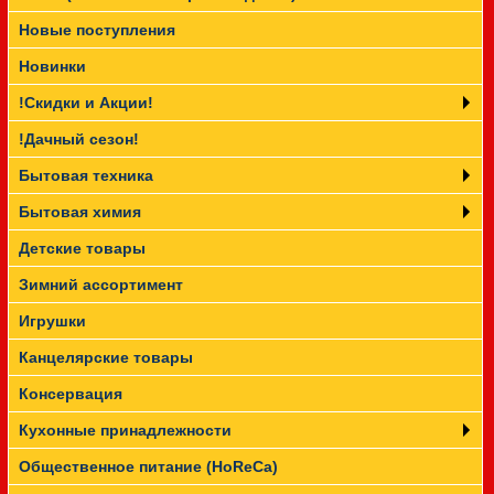
Новые поступления
Прайс-лист
Новинки
!Скидки и Акции!
!Дачный сезон!
Бытовая техника
Бытовая химия
Детские товары
Зимний ассортимент
Игрушки
Канцелярские товары
Консервация
Кухонные принадлежности
Общественное питание (HoReCa)