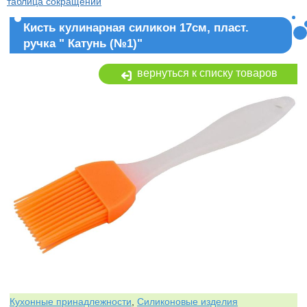
таблица сокращений
Кисть кулинарная силикон 17см, пласт.
ручка " Катунь (№1)"
вернуться к списку товаров
Кухонные принадлежности
,
Силиконовые изделия