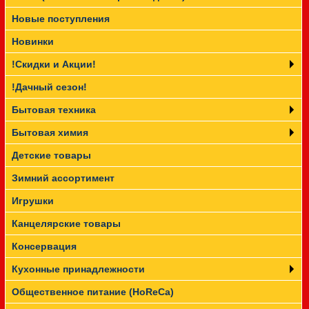
Новые поступления
Прайс-лист
Новинки
!Скидки и Акции!
!Дачный сезон!
Бытовая техника
Бытовая химия
Детские товары
Зимний ассортимент
Игрушки
Канцелярские товары
Консервация
Кухонные принадлежности
Общественное питание (HoReCa)