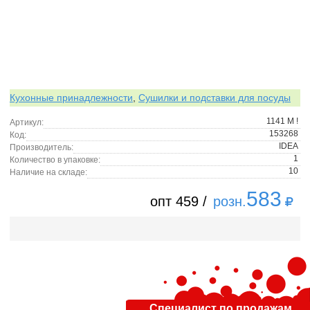
Кухонные принадлежности
,
Сушилки и подставки для посуды
1141 М !
Артикул:
153268
Код:
IDEA
Производитель:
1
Количество в упаковке:
10
Наличие на складе:
583
опт 459 /
розн.
Специалист по продажам