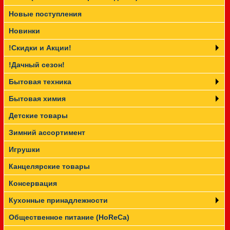
Новые поступления
Прайс-лист
Новинки
!Скидки и Акции!
!Дачный сезон!
Бытовая техника
Бытовая химия
Детские товары
Зимний ассортимент
Игрушки
Канцелярские товары
Консервация
Кухонные принадлежности
Общественное питание (HoReCa)