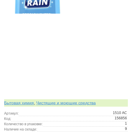
Бытовая химия
,
Чистящие и моющие средства
1510 АС
Артикул:
156856
Код:
1
Количество в упаковке:
9
Наличие на складе: