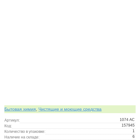
Бытовая химия
,
Чистящие и моющие средства
1074 АС
Артикул:
157945
Код:
1
Количество в упаковке:
6
Наличие на складе: