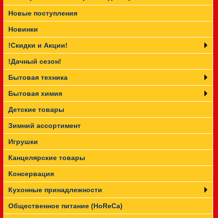
Новые поступления
Прайс-лист
Новинки
!Скидки и Акции!
!Дачный сезон!
Бытовая техника
Бытовая химия
Детские товары
Зимний ассортимент
Игрушки
Канцелярские товары
Консервация
Кухонные принадлежности
Общественное питание (HoReCa)