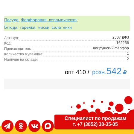
Посуда
,
Фарфоровая, керамическая
,
Блюда, тарелки, миски, салатники
2507 ДФЗ
Артикул:
162256
Код:
Добрушский фарфор
Производитель:
1
Количество в упаковке:
2
Наличие на складе:
542
опт 410 /
розн.
Специалист по продажам
т. +7 (3852) 38-35-05