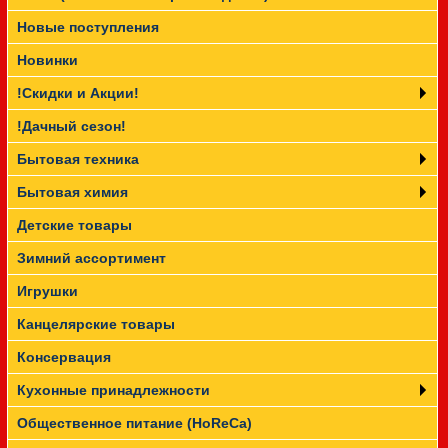
Новые поступления
Прайс-лист
Новинки
!Скидки и Акции!
!Дачный сезон!
Бытовая техника
Бытовая химия
Детские товары
Зимний ассортимент
Игрушки
Канцелярские товары
Консервация
Кухонные принадлежности
Общественное питание (HoReCa)