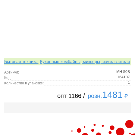
Бытовая техника
,
Кухонные комбайны, миксеры, измельчители
MH-50B
Артикул:
164107
Код:
1
Количество в упаковке:
1481
опт 1166 /
розн.