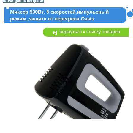
таблица сокращений
Миксер 500Вт, 5 скоростей,импульсный
режим,,защита от перегрева Oasis
вернуться к списку товаров