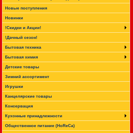
Новые поступления
Прайс-лист
Новинки
!Скидки и Акции!
!Дачный сезон!
Бытовая техника
Бытовая химия
Детские товары
Зимний ассортимент
Игрушки
Канцелярские товары
Консервация
Кухонные принадлежности
Общественное питание (HoReCa)