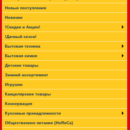
Новые поступления
Прайс-лист
Новинки
!Скидки и Акции!
!Дачный сезон!
Бытовая техника
Бытовая химия
Детские товары
Зимний ассортимент
Игрушки
Канцелярские товары
Консервация
Кухонные принадлежности
Общественное питание (HoReCa)