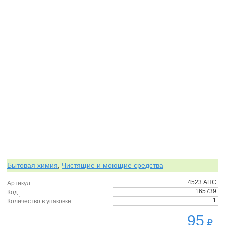
Бытовая химия
,
Чистящие и моющие средства
4523 АПС
Артикул:
165739
Код:
1
Количество в упаковке:
95