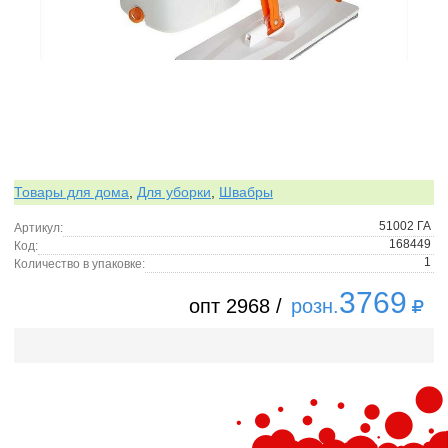
Товары для дома
,
Для уборки
,
Швабры
51002 ГА
Артикул:
168449
Код:
1
Количество в упаковке:
3769
опт 2968 /
розн.