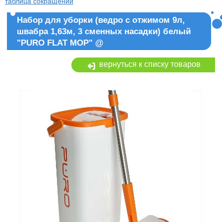
таблица сокращений
Набор для уборки (ведро с отжимом 9л,
швабра 1,63м, 3 сменных насадки) белый
"PURO FLAT MOP" @
вернуться к списку товаров