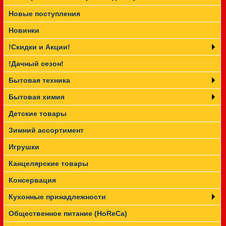
Новые поступления
Прайс-лист
Новинки
!Скидки и Акции!
!Дачный сезон!
Бытовая техника
Бытовая химия
Детские товары
Зимний ассортимент
Игрушки
Канцелярские товары
Консервация
Кухонные принадлежности
Общественное питание (HoReCa)