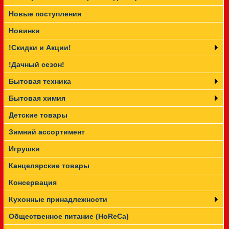
Новые поступления
Прайс-лист
Новинки
!Скидки и Акции!
!Дачный сезон!
Бытовая техника
Бытовая химия
Детские товары
Зимний ассортимент
Игрушки
Канцелярские товары
Консервация
Кухонные принадлежности
Общественное питание (HoReCa)