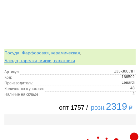
Посуда
,
Фарфоровая, керамическая
,
Блюда, тарелки, миски, салатники
133-300 ЛН
Артикул:
168502
Код:
Lenardi
Производитель:
48
Количество в упаковке:
4
Наличие на складе:
2319
опт 1757 /
розн.