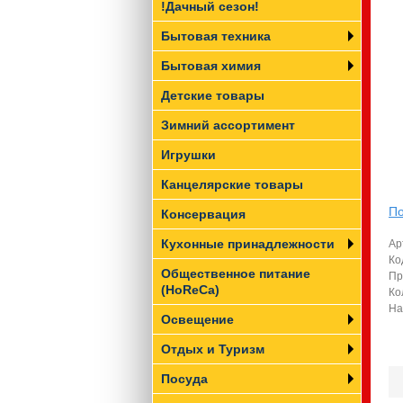
!Дачный сезон!
Бытовая техника
Бытовая химия
Детские товары
Зимний ассортимент
Игрушки
Канцелярские товары
По
Консервация
Кухонные принадлежности
Ар
Ко
Общественное питание
Пр
(HoReCa)
Ко
На
Освещение
Отдых и Туризм
Посуда