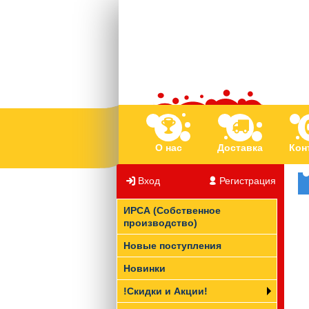
О нас
Доставка
Кон
Вход
/
Регистрация
ИРСА (Собственное
производство)
Новые поступления
Новинки
!Скидки и Акции!