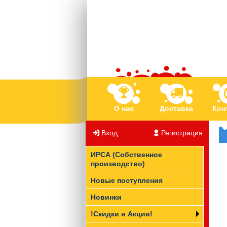
О нас
Доставка
Кон
Вход
/
Регистрация
ИРСА (Собственное
производство)
Новые поступления
Новинки
!Скидки и Акции!