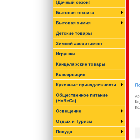
!Дачный сезон!
Бытовая техника
Бытовая химия
Детские товары
Зимний ассортимент
Игрушки
Канцелярские товары
Консервация
Кухонные принадлежности
По
Общественное питание
Ар
(HoReCa)
Ко
Ко
Освещение
Отдых и Туризм
Посуда