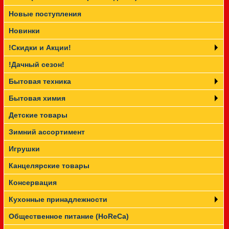
Новые поступления
Прайс-лист
Новинки
!Скидки и Акции!
!Дачный сезон!
Бытовая техника
Бытовая химия
Детские товары
Зимний ассортимент
Игрушки
Канцелярские товары
Консервация
Кухонные принадлежности
Общественное питание (HoReCa)