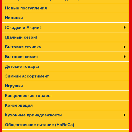
Новые поступления
Прайс-лист
Новинки
!Скидки и Акции!
!Дачный сезон!
Бытовая техника
Бытовая химия
Детские товары
Зимний ассортимент
Игрушки
Канцелярские товары
Консервация
Кухонные принадлежности
Общественное питание (HoReCa)