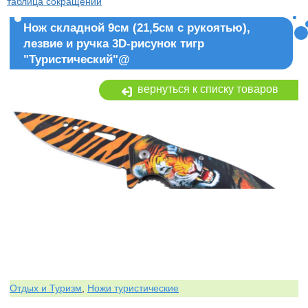
таблица сокращений
Нож складной 9см (21,5см с рукоятью),
лезвие и ручка 3D-рисунок тигр
"Туристический"@
вернуться к списку товаров
Отдых и Туризм
,
Ножи туристические