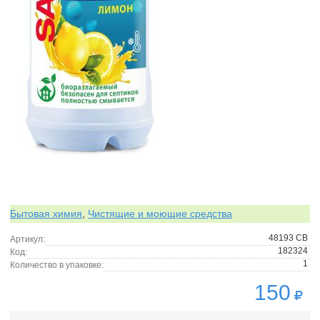
Бытовая химия
,
Чистящие и моющие средства
48193 СВ
Артикул:
182324
Код:
1
Количество в упаковке:
150