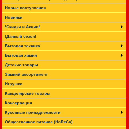
Новые поступления
Прайс-лист
Новинки
!Скидки и Акции!
!Дачный сезон!
Бытовая техника
Бытовая химия
Детские товары
Зимний ассортимент
Игрушки
Канцелярские товары
Консервация
Кухонные принадлежности
Общественное питание (HoReCa)