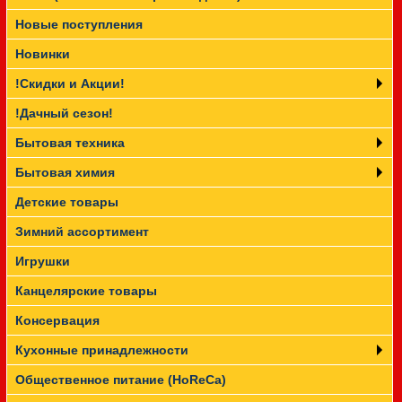
Новые поступления
Прайс-лист
Новинки
!Скидки и Акции!
!Дачный сезон!
Бытовая техника
Бытовая химия
Детские товары
Зимний ассортимент
Игрушки
Канцелярские товары
Консервация
Кухонные принадлежности
Общественное питание (HoReCa)