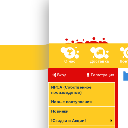
О нас
Доставка
Кон
Вход
/
Регистрация
ИРСА (Собственное
производство)
Новые поступления
Новинки
!Скидки и Акции!