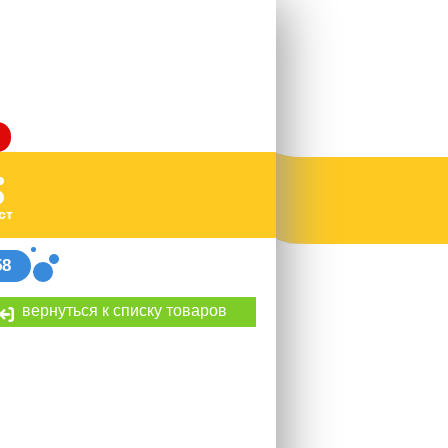
ст
58
вернуться к списку товаров