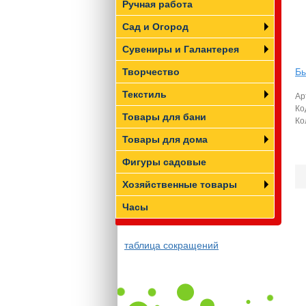
Ручная работа
Сад и Огород
Сувениры и Галантерея
Творчество
Бы
Текстиль
Ар
Ко
Товары для бани
Ко
Товары для дома
Фигуры садовые
Хозяйственные товары
Часы
таблица сокращений