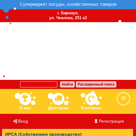
Супермаркет посуды, хозяйственных товаров
г. Барнаул,
ул. Чкалова, 251 к2
Найти
Расширенный поиск
О нас
Доставка
Контакты
Вход
/
Регистрация
Ассортимент
Бренды
Вакансии
ИРСА (Собственное производство)