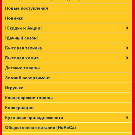
Новые поступления
Прайс-лист
Новинки
!Скидки и Акции!
!Дачный сезон!
Бытовая техника
Бытовая химия
Детские товары
Зимний ассортимент
Игрушки
Канцелярские товары
Консервация
Кухонные принадлежности
Общественное питание (HoReCa)