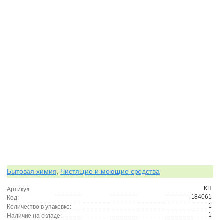
Бытовая химия
,
Чистящие и моющие средства
КП
Артикул:
184061
Код:
1
Количество в упаковке:
1
Наличие на складе: