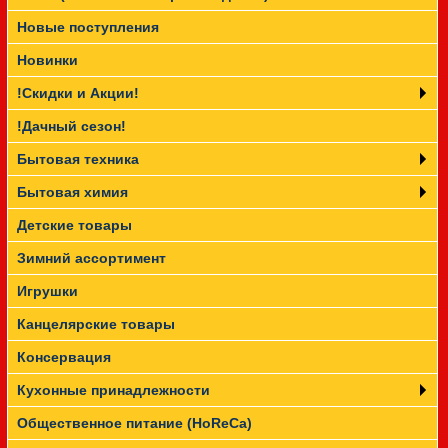
Новые поступления
Прайс-лист
Новинки
!Скидки и Акции!
!Дачный сезон!
Бытовая техника
Бытовая химия
Детские товары
Зимний ассортимент
Игрушки
Канцелярские товары
Консервация
Кухонные принадлежности
Общественное питание (HoReCa)