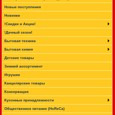
Новые поступления
Прайс-лист
Новинки
!Скидки и Акции!
!Дачный сезон!
Бытовая техника
Бытовая химия
Детские товары
Зимний ассортимент
Игрушки
Канцелярские товары
Консервация
Кухонные принадлежности
Общественное питание (HoReCa)