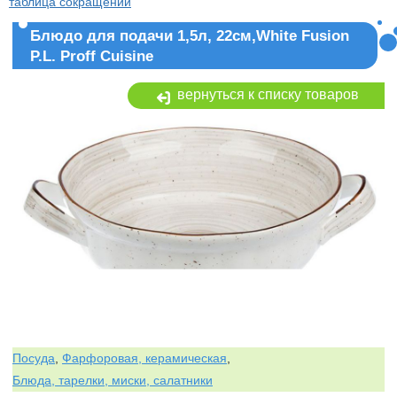
таблица сокращений
Блюдо для подачи 1,5л, 22см,White Fusion
P.L. Proff Cuisine
вернуться к списку товаров
Посуда
,
Фарфоровая, керамическая
,
Блюда, тарелки, миски, салатники