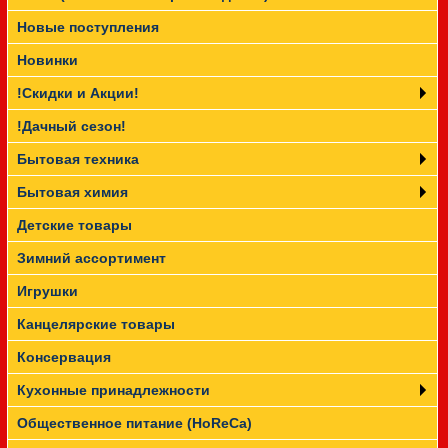
Новые поступления
Прайс-лист
Новинки
!Скидки и Акции!
!Дачный сезон!
Бытовая техника
Бытовая химия
Детские товары
Зимний ассортимент
Игрушки
Канцелярские товары
Консервация
Кухонные принадлежности
Общественное питание (HoReCa)