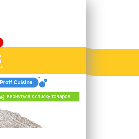
ст
Proff Cuisine
вернуться к списку товаров