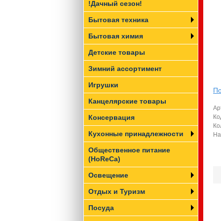
!Дачный сезон!
Бытовая техника
Бытовая химия
Детские товары
Зимний ассортимент
Игрушки
По
Канцелярские товары
Ар
Консервация
Ко
Ко
Кухонные принадлежности
На
Общественное питание
(HoReCa)
Освещение
Отдых и Туризм
Посуда