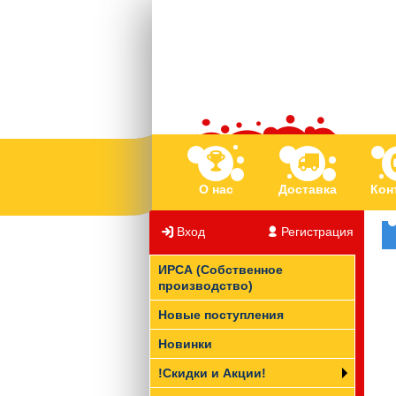
О нас
Доставка
Кон
Вход
/
Регистрация
ИРСА (Собственное
производство)
Новые поступления
Новинки
!Скидки и Акции!