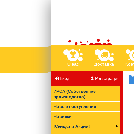
О нас
Доставка
Кон
Вход
/
Регистрация
ИРСА (Собственное
производство)
Новые поступления
Новинки
!Скидки и Акции!