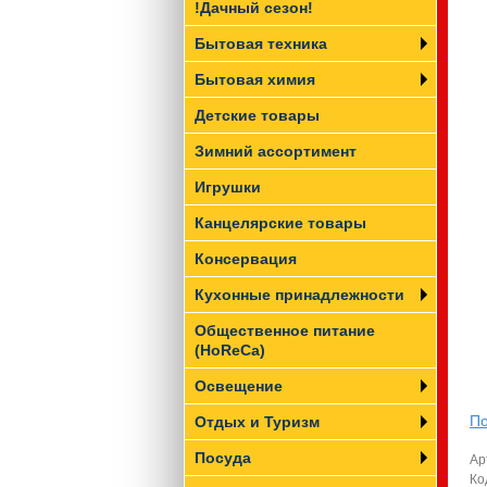
!Дачный сезон!
Бытовая техника
Бытовая химия
Детские товары
Зимний ассортимент
Игрушки
Канцелярские товары
Консервация
Кухонные принадлежности
Общественное питание
(HoReCa)
Освещение
По
Отдых и Туризм
Посуда
Ар
Ко