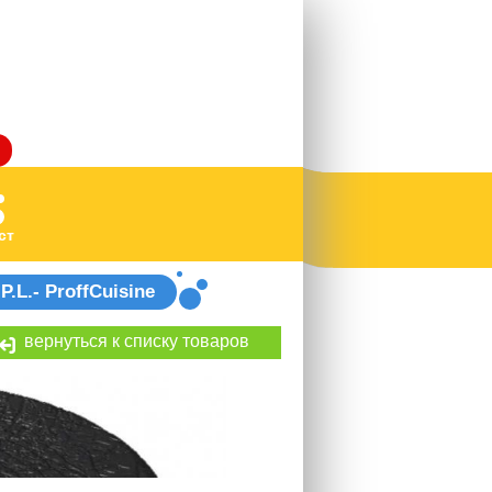
ст
L.- ProffCuisine
вернуться к списку товаров