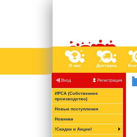
О нас
Доставка
Кон
Вход
/
Регистрация
ИРСА (Собственное
производство)
Новые поступления
Новинки
!Скидки и Акции!