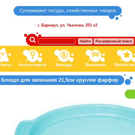
Супермаркет посуды, хозяйственных товаров
г. Барнаул,
ул. Чкалова, 251 к2
Найти
Расширенный поиск
такты
Ассортимент
Бренды
Вакансии
Прайс-ли
Блюдо для запекания 21,5см круглое фарфор