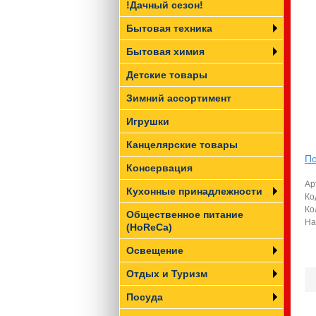
!Дачный сезон!
Бытовая техника
Бытовая химия
Детские товары
Зимний ассортимент
Игрушки
Канцелярские товары
По
Консервация
Ар
Кухонные принадлежности
Ко
Ко
Общественное питание
На
(HoReCa)
Освещение
Отдых и Туризм
Посуда