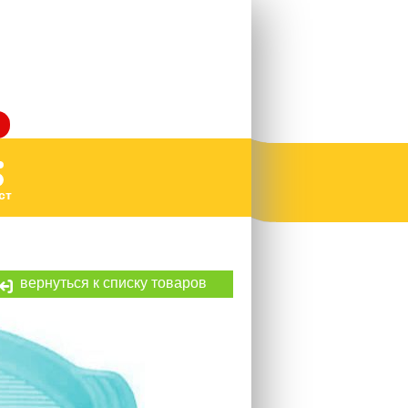
ст
вернуться к списку товаров