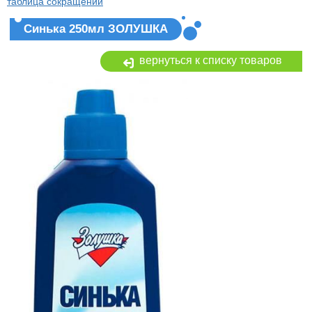
таблица сокращений
Синька 250мл ЗОЛУШКА
вернуться к списку товаров