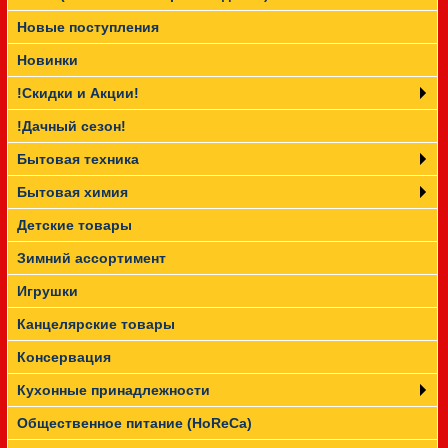
Новые поступления
Прайс-лист
Новинки
!Скидки и Акции!
!Дачный сезон!
Бытовая техника
Бытовая химия
Детские товары
Зимний ассортимент
Игрушки
Канцелярские товары
Консервация
Кухонные принадлежности
Общественное питание (HoReCa)