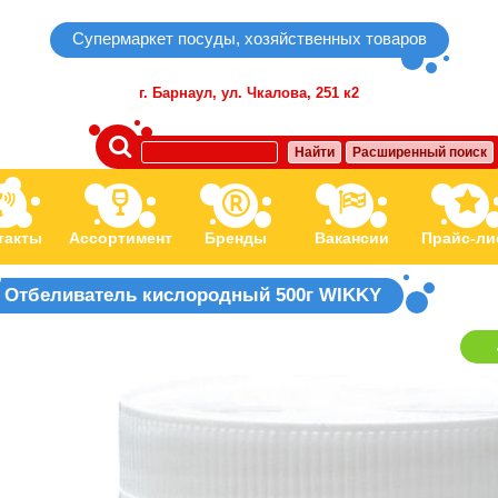
Супермаркет посуды, хозяйственных товаров
г. Барнаул,
ул. Чкалова, 251 к2
Найти
Расширенный поиск
такты
Ассортимент
Бренды
Вакансии
Прайс-ли
Отбеливатель кислородный 500г WIKKY