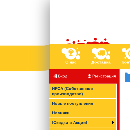
О нас
Доставка
Кон
Вход
/
Регистрация
ИРСА (Собственное
производство)
Новые поступления
Новинки
!Скидки и Акции!