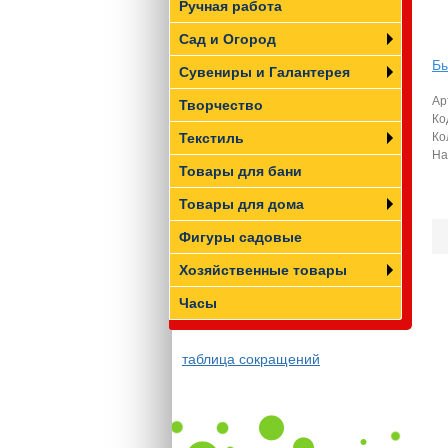
Ручная работа
Сад и Огород
Бы
Сувениры и Галантерея
Ар
Творчество
Ко
Текстиль
Ко
На
Товары для бани
Товары для дома
Фигуры садовые
Хозяйственные товары
Часы
таблица сокращений