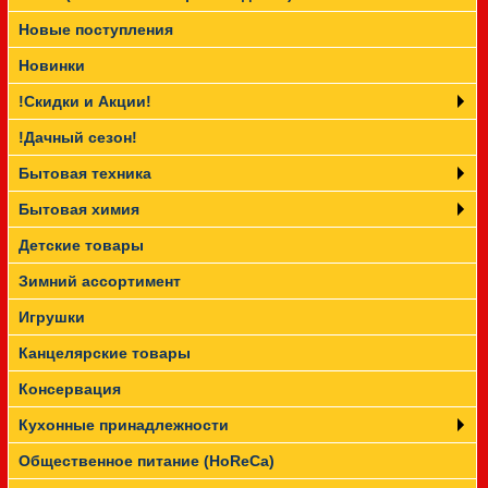
Новые поступления
Прайс-лист
Новинки
!Скидки и Акции!
!Дачный сезон!
Бытовая техника
Бытовая химия
Детские товары
Зимний ассортимент
Игрушки
Канцелярские товары
Консервация
Кухонные принадлежности
Общественное питание (HoReCa)