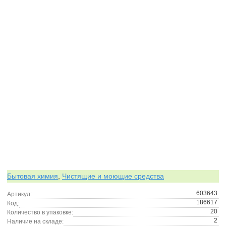
Бытовая химия
,
Чистящие и моющие средства
603643
Артикул:
186617
Код:
20
Количество в упаковке:
2
Наличие на складе: