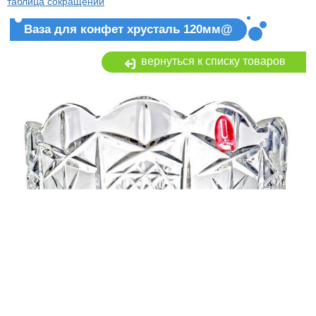
таблица сокращений
Ваза для конфет хрусталь 120мм@
вернуться к списку товаров