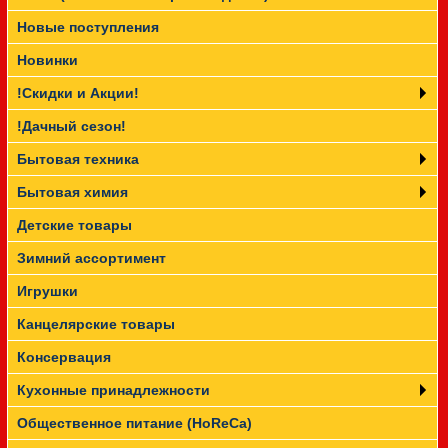
Новые поступления
Прайс-лист
Новинки
!Скидки и Акции!
!Дачный сезон!
Бытовая техника
Бытовая химия
Детские товары
Зимний ассортимент
Игрушки
Канцелярские товары
Консервация
Кухонные принадлежности
Общественное питание (HoReCa)