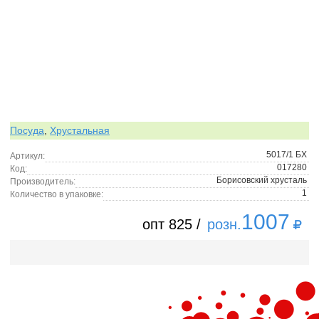
Посуда
,
Хрустальная
5017/1 БХ
Артикул:
017280
Код:
Борисовский хрусталь
Производитель:
1
Количество в упаковке:
1007
опт 825 /
розн.