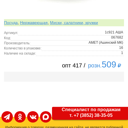
Посуда
,
Нержавеющая
,
Миски, салатники, кружки
1с921 АША
Артикул:
067682
Код:
АМЕТ (Ашинский МК)
Производитель:
16
Количество в упаковке:
1
Наличие на складе:
509
опт 417 /
розн.
Специалист по продажам
т. +7 (3852) 38-35-05
Информация о товарах, размещенная на сайте, не является публичной