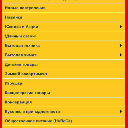
Новые поступления
Прайс-лист
Новинки
!Скидки и Акции!
!Дачный сезон!
Бытовая техника
Бытовая химия
Детские товары
Зимний ассортимент
Игрушки
Канцелярские товары
Консервация
Кухонные принадлежности
Общественное питание (HoReCa)