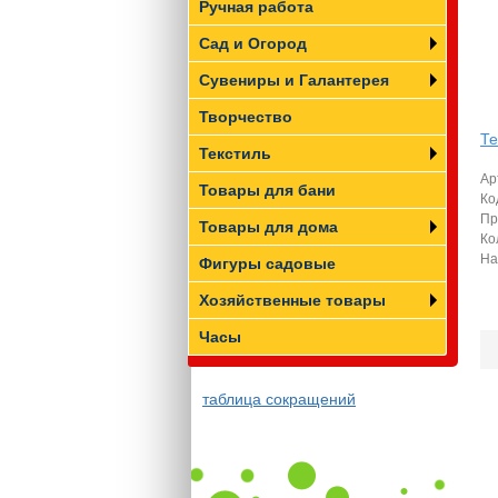
Ручная работа
Сад и Огород
Сувениры и Галантерея
Творчество
Те
Текстиль
Ар
Товары для бани
Ко
Пр
Товары для дома
Ко
На
Фигуры садовые
Хозяйственные товары
Часы
таблица сокращений