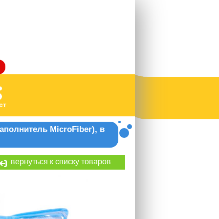
ст
аполнитель MicroFiber), в
вернуться к списку товаров