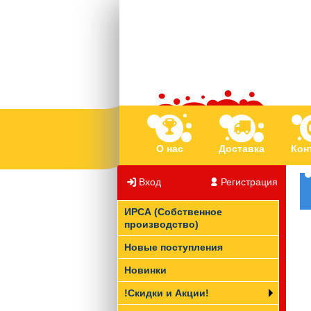
О нас
Доставка
Кон
Вход
/
Регистрация
ИРСА (Собственное
производство)
Новые поступления
Новинки
!Скидки и Акции!