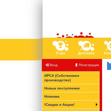
О нас
Доставка
Кон
Вход
/
Регистрация
ИРСА (Собственное
производство)
Новые поступления
Новинки
!Скидки и Акции!