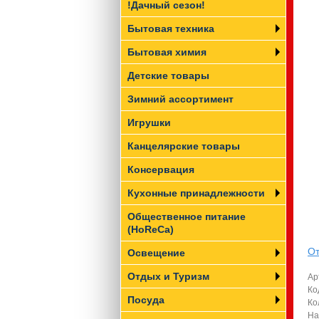
!Дачный сезон!
Бытовая техника
Бытовая химия
Детские товары
Зимний ассортимент
Игрушки
Канцелярские товары
Консервация
Кухонные принадлежности
Общественное питание
(HoReCa)
От
Освещение
Отдых и Туризм
Ар
Ко
Посуда
Ко
На