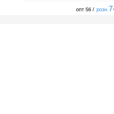
7
опт 56 /
розн.