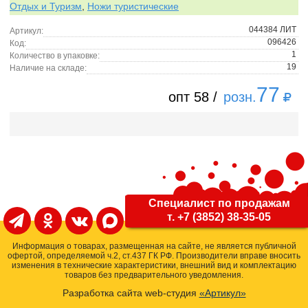
Отдых и Туризм
,
Ножи туристические
044384 ЛИТ
Артикул:
096426
Код:
1
Количество в упаковке:
19
Наличие на складе:
77
опт 58 /
розн.
Специалист по продажам
т. +7 (3852) 38-35-05
Информация о товарах, размещенная на сайте, не является публичной
офертой, определяемой ч.2, ст.437 ГК РФ. Производители вправе вносить
изменения в технические характеристики, внешний вид и комплектацию
товаров без предварительного уведомления.
Разработка сайта web-студия
«Артикул»