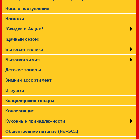
Новые поступления
Прайс-лист
Новинки
!Скидки и Акции!
!Дачный сезон!
Бытовая техника
Бытовая химия
Детские товары
Зимний ассортимент
Игрушки
Канцелярские товары
Консервация
Кухонные принадлежности
Общественное питание (HoReCa)