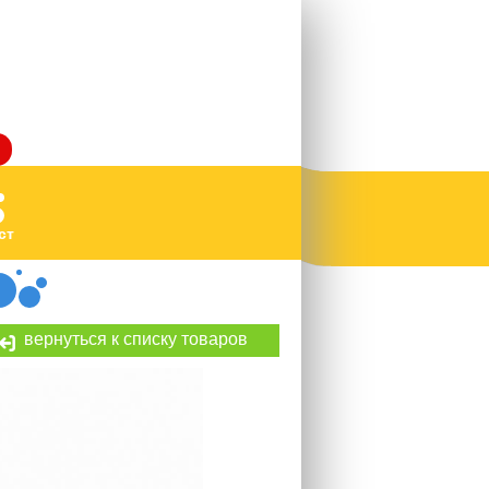
ст
вернуться к списку товаров