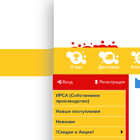
О нас
Доставка
Кон
Вход
/
Регистрация
ИРСА (Собственное
производство)
Новые поступления
Новинки
!Скидки и Акции!