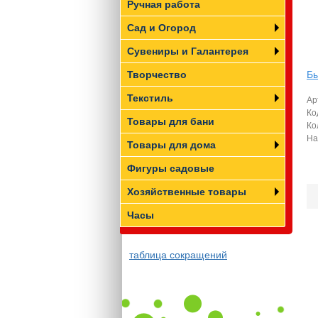
Ручная работа
Сад и Огород
Сувениры и Галантерея
Творчество
Бы
Текстиль
Ар
Ко
Товары для бани
Ко
На
Товары для дома
Фигуры садовые
Хозяйственные товары
Часы
таблица сокращений