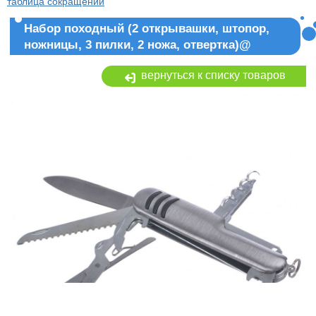
таблица сокращений
Набор походный (2 открывашки, штопор,
ножницы, 3 пилки, 2 ножа, отвертка)@
вернуться к списку товаров