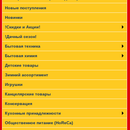
Новые поступления
Прайс-лист
Новинки
!Скидки и Акции!
!Дачный сезон!
Бытовая техника
Бытовая химия
Детские товары
Зимний ассортимент
Игрушки
Канцелярские товары
Консервация
Кухонные принадлежности
Общественное питание (HoReCa)