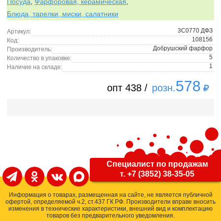
Посуда
,
Фарфоровая, керамическая
,
Блюда, тарелки, миски, салатники
3С0770 ДФЗ
Артикул:
108156
Код:
Добрушский фарфор
Производитель:
5
Количество в упаковке:
1
Наличие на складе:
578
опт 438 /
розн.
Специалист по продажам
т. +7 (3852) 38-35-05
Информация о товарах, размещенная на сайте, не является публичной
офертой, определяемой ч.2, ст.437 ГК РФ. Производители вправе вносить
изменения в технические характеристики, внешний вид и комплектацию
товаров без предварительного уведомления.