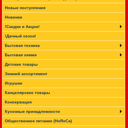
Новые поступления
Прайс-лист
Новинки
!Скидки и Акции!
!Дачный сезон!
Бытовая техника
Бытовая химия
Детские товары
Зимний ассортимент
Игрушки
Канцелярские товары
Консервация
Кухонные принадлежности
Общественное питание (HoReCa)