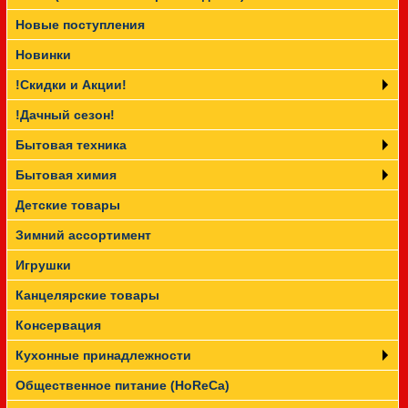
Новые поступления
Прайс-лист
Новинки
!Скидки и Акции!
!Дачный сезон!
Бытовая техника
Бытовая химия
Детские товары
Зимний ассортимент
Игрушки
Канцелярские товары
Консервация
Кухонные принадлежности
Общественное питание (HoReCa)